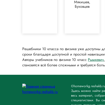
Мякишев,
Буховцев
Решебники 10 класса по физике уже доступны дл
сроки благодаря доступной и простой навигации,
Авторы учебников по физике 10 класс
Рымкевич
становятся всё более сложными и требуется бол
©homeworkg.reshakb.
Здесь можно найти ре
весь материал, собр
специалистами. Вы см
знания, получить нам