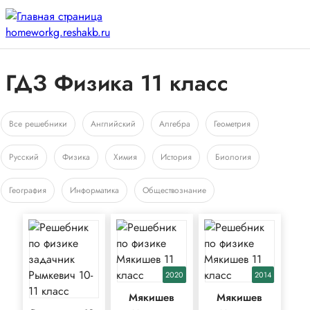
ГДЗ Физика 11 класс
Все решебники
Английский
Алгебра
Геометрия
Русский
Физика
Химия
История
Биология
География
Информатика
Обществознание
2020
2014
Мякишев
Мякишев