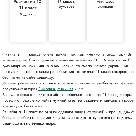
Рымкевич 10-
Мякишев,
Мякишев,
Буховцев
Буховцев
11 класс
Рымкевич
Физика в 11 классе очень важна, так как именно в этом году Вы,
возможно, ее будет сдавать в качестве экзамена ЕГЭ. А тем кто любит
гуманитарные науки или экономические, то смело можете убрать книжки
по физике и пользоваться решебниками по физике 11 класс совершенно
бесплатно на сайте решак.ру.
Данные решебники включают в себя все ответы на учебники по физике
популярных авторов
Рымкевич
,
Мякишев
и др.
Все гдз работают в виде онлайн решебников по физике 11 класс, которые
позволяют Вам легко найти нужный ответ на задание и списать в любое
время суток бесплатно.
Решебники 11 класс по физике сделают вашу интересней и проще, дадут
больше свободного времения для личных дел и существенно поднимут
ваши оценки по физике вверх.