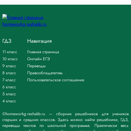
ГДЗ
Навигация
11 класс
Главная страница
10 класс
Онлайн ЕГЭ
9 класс
Переводы
8 класс
Правообладателям
7 класс
Пользовательское соглашение
6 класс
5 класс
4 класс
©homeworkg.reshakb.ru — сборник решебников для учеников
старших и средних классов. Здесь можно найти решебники, ГДЗ,
переводы текстов по школьной программе. Практически весь